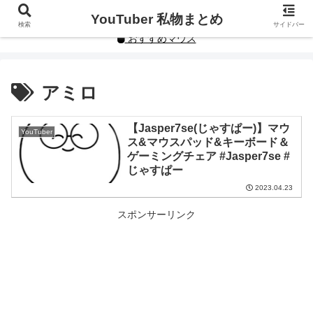
YouTuberや人気インフルエンサーの私物まとめです。
YouTuber 私物まとめ
検索
サイドバー
おすすめマウス
アミロ
【Jasper7se(じゃすぱー)】マウ
YouTuber
ス&マウスパッド&キーボード＆
ゲーミングチェア #Jasper7se #
じゃすぱー
2023.04.23
スポンサーリンク