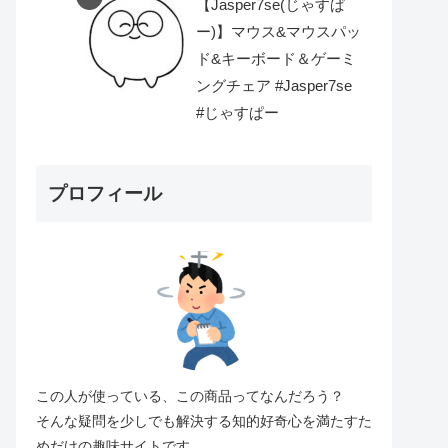
【Jasper7se(じゃすぱ
ー)】マウス&マウスパッ
ド&キーボード＆ゲーミ
ングチェア #Jasper7se
#じゃすぱー
プロフィール
この人が使っている、この商品ってなんだろう？
そんな疑問を少しでも解決する知的好奇心を満たすた
めだけの趣味サイトです。