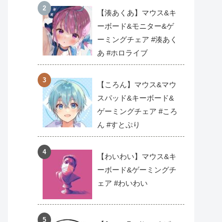
【湊あくあ】マウス&キ
ーボード&モニター&ゲ
ーミングチェア #湊あく
あ #ホロライブ
【ころん】マウス&マウ
スパッド&キーボード&
ゲーミングチェア #ころ
ん #すとぷり
【わいわい】マウス&キ
ーボード&ゲーミングチ
ェア #わいわい