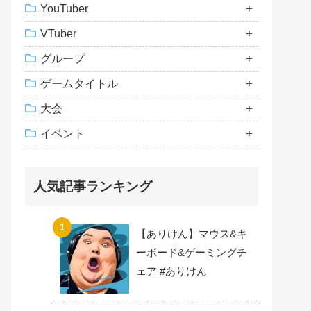
YouTuber
VTuber
グループ
ゲームタイトル
大会
イベント
人気記事ランキング
【ありけん】マウス&キ
ーボード&ゲーミングチ
ェア #ありけん