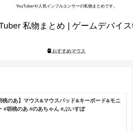
YouTuberや人気インフルエンサーの私物まとめです。
uTuber 私物まとめ | ゲームデバイ
おすすめマウス
胡桃のあ】マウス&マウスパッド&キーボード&モニ
ー #胡桃のあ #のあちゃん #ぶいすぽ