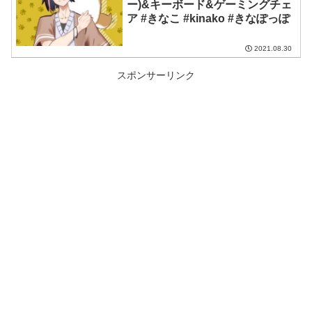
ー)&キーボード&ゲーミングチェ
ア #きなこ #kinako #きなぽっぽ
2021.08.30
スポンサーリンク