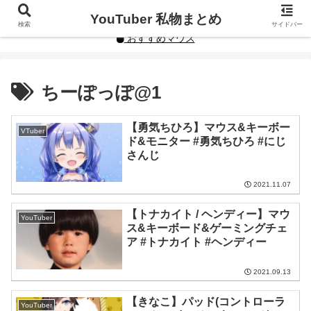
YouTuberや人気インフルエンサーの私物まとめです。
YouTuber 私物まとめ
検索
サイドバー
おすすめマウス
ちーぽっぽ@1
【勇気ちひろ】マウス&キーボー
VTuber
ド&モニター #勇気ちひろ #にじ
さんじ
2021.11.07
【トナカイト / ヘンディー】マウ
YouTuber
ス&キーボード&ゲーミングチェ
ア #トナカイト #ヘンディー
2021.09.13
【きなこ】パッド(コントローラ
YouTuber