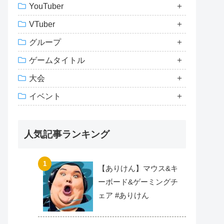
YouTuber
VTuber
グループ
ゲームタイトル
大会
イベント
人気記事ランキング
【ありけん】マウス&キ
ーボード&ゲーミングチ
ェア #ありけん