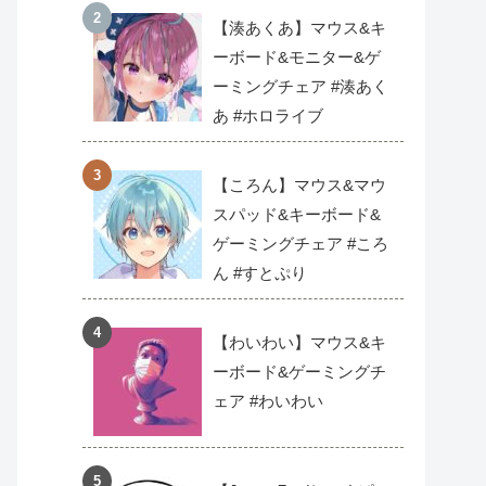
【湊あくあ】マウス&キ
ーボード&モニター&ゲ
ーミングチェア #湊あく
あ #ホロライブ
【ころん】マウス&マウ
スパッド&キーボード&
ゲーミングチェア #ころ
ん #すとぷり
【わいわい】マウス&キ
ーボード&ゲーミングチ
ェア #わいわい