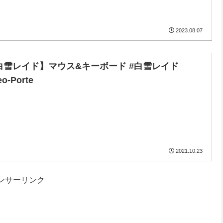
2023.08.07
白雪レイド】マウス&キーボード #白雪レイド
eo-Porte
2021.10.23
ンサーリンク