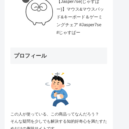
【Jasper7se(じゃすぱ
ー)】マウス&マウスパッ
ド&キーボード＆ゲーミ
ングチェア #Jasper7se
#じゃすぱー
プロフィール
この人が使っている、この商品ってなんだろう？
そんな疑問を少しでも解決する知的好奇心を満たすた
めだけの趣味サイトです。