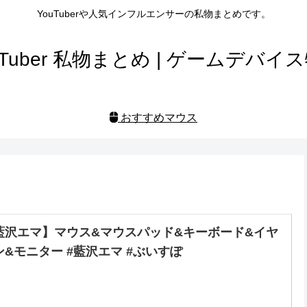
YouTuberや人気インフルエンサーの私物まとめです。
uTuber 私物まとめ | ゲームデバイ
おすすめマウス
藍沢エマ】マウス&マウスパッド&キーボード&イヤ
ン&モニター #藍沢エマ #ぶいすぽ