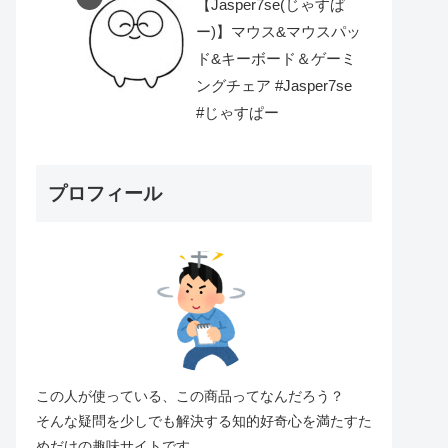
【Jasper7se(じゃすぱ
ー)】マウス&マウスパッ
ド&キーボード＆ゲーミ
ングチェア #Jasper7se
#じゃすぱー
プロフィール
この人が使っている、この商品ってなんだろう？
そんな疑問を少しでも解決する知的好奇心を満たすた
めだけの趣味サイトです。