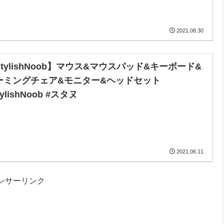
2021.08.30
StylishNoob】マウス&マウスパッド&キーボード&
ーミングチェア&モニター&ヘッドセット
tylishNoob #スタヌ
2021.06.11
ンサーリンク