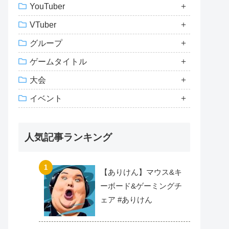
YouTuber
VTuber
グループ
ゲームタイトル
大会
イベント
人気記事ランキング
【ありけん】マウス&キ
ーボード&ゲーミングチ
ェア #ありけん