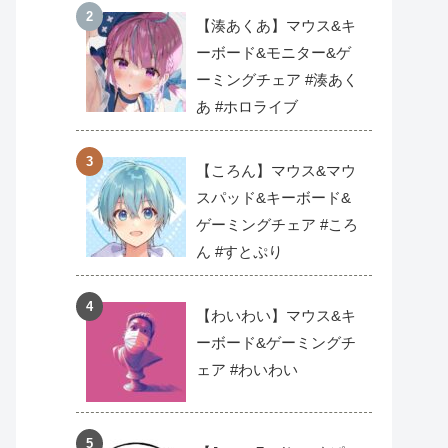
【湊あくあ】マウス&キ
ーボード&モニター&ゲ
ーミングチェア #湊あく
あ #ホロライブ
【ころん】マウス&マウ
スパッド&キーボード&
ゲーミングチェア #ころ
ん #すとぷり
【わいわい】マウス&キ
ーボード&ゲーミングチ
ェア #わいわい