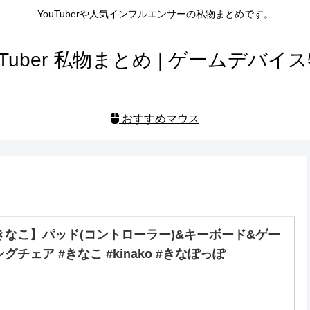
YouTuberや人気インフルエンサーの私物まとめです。
uTuber 私物まとめ | ゲームデバイ
おすすめマウス
きなこ】パッド(コントローラー)&キーボード&ゲー
グチェア #きなこ #kinako #きなぽっぽ