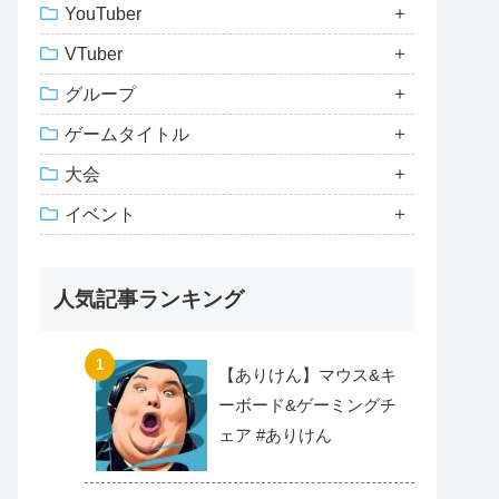
YouTuber
VTuber
グループ
ゲームタイトル
大会
イベント
人気記事ランキング
【ありけん】マウス&キ
ーボード&ゲーミングチ
ェア #ありけん