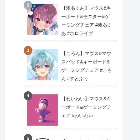
【湊あくあ】マウス&キ
ーボード&モニター&ゲ
ーミングチェア #湊あく
あ #ホロライブ
【ころん】マウス&マウ
スパッド&キーボード&
ゲーミングチェア #ころ
ん #すとぷり
【わいわい】マウス&キ
ーボード&ゲーミングチ
ェア #わいわい