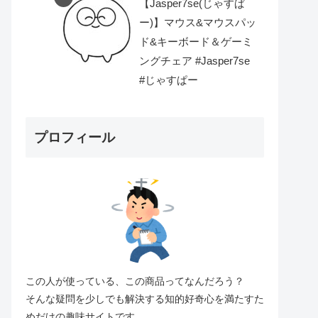
【Jasper7se(じゃすぱ
ー)】マウス&マウスパッ
ド&キーボード＆ゲーミ
ングチェア #Jasper7se
#じゃすぱー
プロフィール
この人が使っている、この商品ってなんだろう？
そんな疑問を少しでも解決する知的好奇心を満たすた
めだけの趣味サイトです。